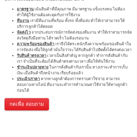
มาตรฐาน
เน้นสินค้าที่มีคุณภาพ มีมาตรฐาน แข็งแรงทน ไม่ต้อง
ทำให้ผู้ใช้งานต้องสะดุดกับการใช้งาน
ทีมงาน
เรามีทีมงานที่พร้อม ทั้งรถ ทั้งทีมส่ง ทำให้เราสามารถให้
บริการลูกค้าได้ตลอด
จัดส่งไว
จากประสบการณ์การจัดส่งของทีมงาน ทำให้เราสามารถจัด
ส่งวัสดุถึงมือท่าน ได้รวดเร็ว ไม่ต้องรอนาน
ความพร้อมของสินค้า
เราจึงได้ตระหนักถึงความพร้อมของสินค้าใน
การจัดส่ง เพื่อให้ลูกค้ามั่นใจว่าจะได้รับสินค้าไปติดตั้งได้ตรงต่อเวลา
รับสินค้าตรงเวลา
เวลาเป็นสิ่งสำคัญ หากลูกค้า ทำการสั่งสินค้ากับ
เรา จำเป็นที่จะต้องได้สินค้าตรงตามเวลา เพื่อให้ทันใช้งาน
ชำระเงินปลายทาง
ในการสั่งสินค้ากับเรานั้น ทางเราจะทำการเก็บ
เงิน เมื่อสินค้าถึงหน้างาน เรียบร้อยแล้ว
ประเมินราคา
หากทางลูกค้าต้องการทราบค่าใช่จ่าย สามารถ
สอบถามทางไลน์ ทีมงานจะทำการคำนวณค่าใช้จ่ายให้ทางลูกค้า
ก่อนได้
กดเพื่อ สอบถาม