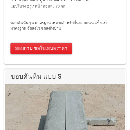
แบบโปร่ง 2 รู / หนักท่อนละ 70 กก
ขอบคันหิน รุ่น มาตรฐาน เหมาะสำหรับกั้นขอบถนน แข็งแรง
มาตรฐาน จัดส่งไว จัดส่งถึงบ้าน
สอบถาม ขอใบเสนอราคา
ขอบคันหิน แบบ S