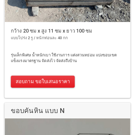
กว้าง 20 ซม x สูง 11 ซม x ยาว 100 ซม
แบบโปร่ง 2 รู / หนักท่อนละ 40 กก
รุ่นเล็กพิเศษ น้ำหนักเบา ใช้งานการ แต่งสวนหย่อม แบ่งขอบเขต
แข็งแรงมาตรฐาน จัดส่งไว จัดส่งถึงบ้าน
สอบถาม ขอใบเสนอราคา
ขอบคันหิน แบบ N