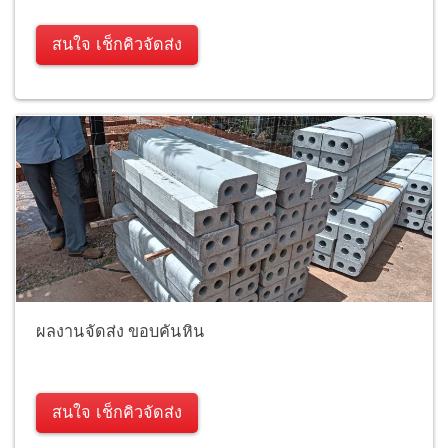
สนใจ เช็กคิวจัดส่ง
ผลงานจัดส่ง ขอบคันหิน
สนใจ เช็กคิวจัดส่ง