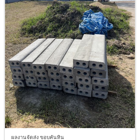
ผลงานจัดส่ง ขอบคันหิน