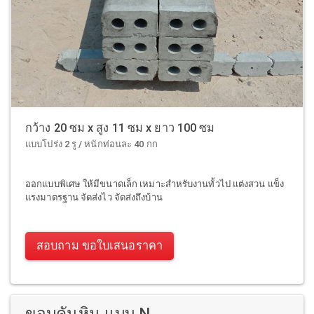
กว้าง 20 ซม x สูง 11 ซม x ยาว 100 ซม
แบบโปร่ง 2 รู / หนักท่อนละ 40 กก
ออกแบบพิเศษ ให้มีขนาดเล็ก เหมาะสำหรับงานทั้วไป แต่งสวน แข็ง
แรงมาตรฐาน จัดส่งไว จัดส่งถึงบ้าน
สอบถาม ขอใบเสนอราคา
ขอบคันหิน แบบ N