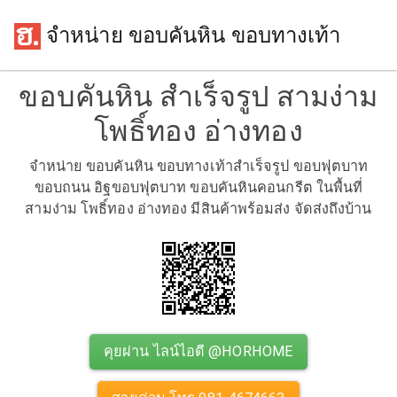
จำหน่าย ขอบคันหิน ขอบทางเท้า
ขอบคันหิน สำเร็จรูป สามง่าม
โพธิ์ทอง อ่างทอง
จำหน่าย ขอบคันหิน ขอบทางเท้าสำเร็จรูป ขอบฟุตบาท
ขอบถนน อิฐขอบฟุตบาท ขอบคันหินคอนกรีต ในพื้นที่
สามง่าม โพธิ์ทอง อ่างทอง มีสินค้าพร้อมส่ง จัดส่งถึงบ้าน
คุยผ่าน ไลน์ไอดี @HORHOME