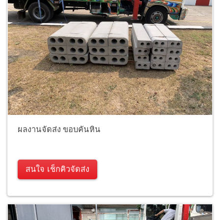
ผลงานจัดส่ง ขอบคันหิน
สนใจ เช็กคิวจัดส่ง