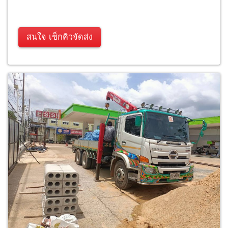
สนใจ เช็กคิวจัดส่ง