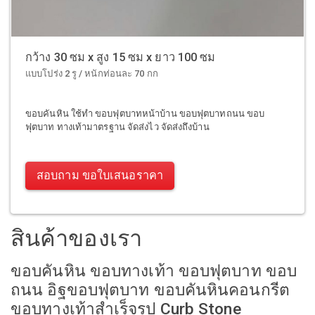
กว้าง 30 ซม x สูง 15 ซม x ยาว 100 ซม
แบบโปร่ง 2 รู / หนักท่อนละ 70 กก
ขอบคันหิน ใช้ทำ ขอบฟุตบาทหน้าบ้าน ขอบฟุตบาทถนน ขอบ
ฟุตบาท ทางเท้ามาตรฐาน จัดส่งไว จัดส่งถึงบ้าน
สอบถาม ขอใบเสนอราคา
สินค้าของเรา
ขอบคันหิน ขอบทางเท้า ขอบฟุตบาท ขอบ
ถนน อิฐขอบฟุตบาท ขอบคันหินคอนกรีต
ขอบทางเท้าสำเร็จรูป Curb Stone