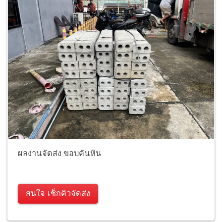
ผลงานจัดส่ง ขอบคันหิน
สนใจ เช็กคิวจัดส่ง