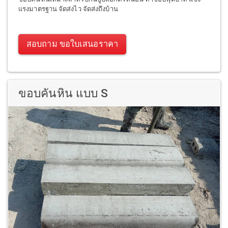
แรงมาตรฐาน จัดส่งไว จัดส่งถึงบ้าน
สอบถาม ขอใบเสนอราคา
ขอบคันหิน แบบ S