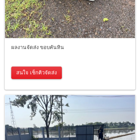
ผลงานจัดส่ง ขอบคันหิน
สนใจ เช็กคิวจัดส่ง