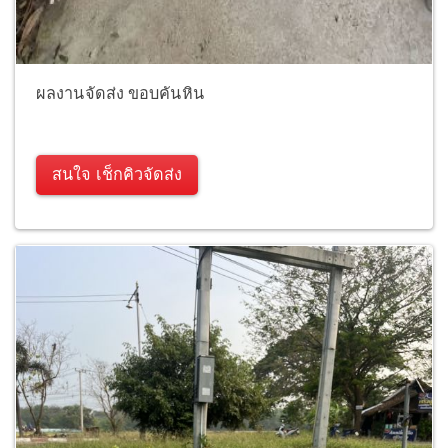
ผลงานจัดส่ง ขอบคันหิน
สนใจ เช็กคิวจัดส่ง