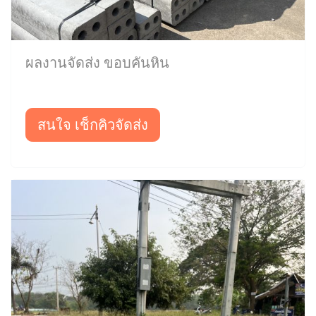
ผลงานจัดส่ง ขอบคันหิน
สนใจ เช็กคิวจัดส่ง