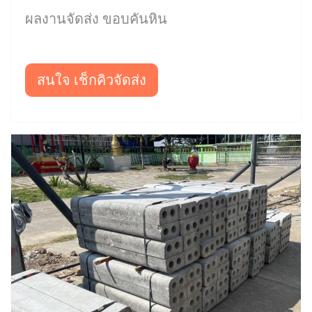
ผลงานจัดส่ง ขอบคันหิน
สนใจ เช็กคิวจัดส่ง