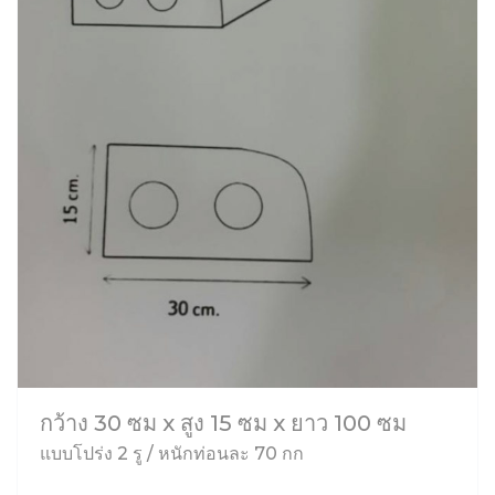
กว้าง 30 ซม x สูง 15 ซม x ยาว 100 ซม
แบบโปร่ง 2 รู / หนักท่อนละ 70 กก