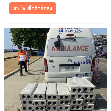
สนใจ เช็กคิวจัดส่ง