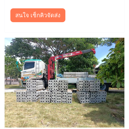
สนใจ เช็กคิวจัดส่ง