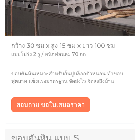
กว้าง 30 ซม x สูง 15 ซม x ยาว 100 ซม
แบบโปร่ง 2 รู / หนักท่อนละ 70 กก
ขอบคันหินเหมาะสำหรับกั้นปูบล็อกตัวหนอน ทำขอบ
ฟุตบาท แข็งแรงมาตรฐาน จัดส่งไว จัดส่งถึงบ้าน
สอบถาม ขอใบเสนอราคา
ขอบคันหิน แบบ S