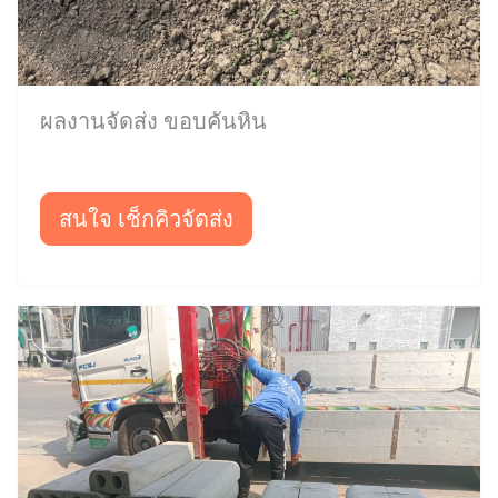
ผลงานจัดส่ง ขอบคันหิน
สนใจ เช็กคิวจัดส่ง