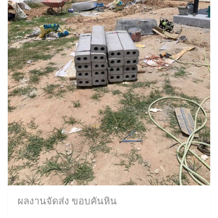
ผลงานจัดส่ง ขอบคันหิน