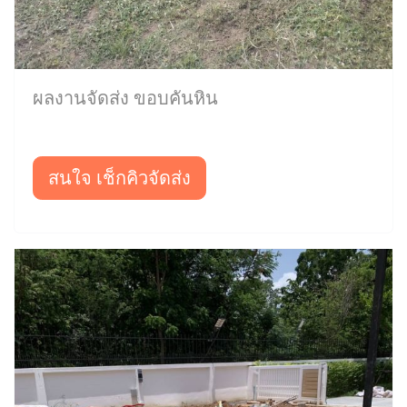
ผลงานจัดส่ง ขอบคันหิน
สนใจ เช็กคิวจัดส่ง