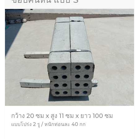
กว้าง 20 ซม x สูง 11 ซม x ยาว 100 ซม
แบบโปร่ง 2 รู / หนักท่อนละ 40 กก