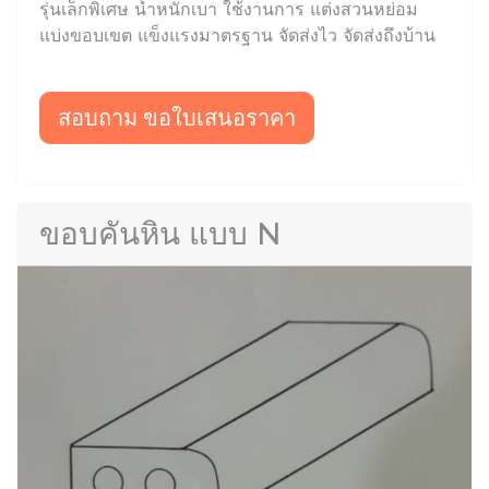
รุ่นเล็กพิเศษ น้ำหนักเบา ใช้งานการ แต่งสวนหย่อม
แบ่งขอบเขต แข็งแรงมาตรฐาน จัดส่งไว จัดส่งถึงบ้าน
สอบถาม ขอใบเสนอราคา
ขอบคันหิน แบบ N