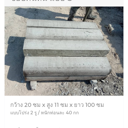
กว้าง 20 ซม x สูง 11 ซม x ยาว 100 ซม
แบบโปร่ง 2 รู / หนักท่อนละ 40 กก