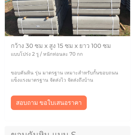
กว้าง 30 ซม x สูง 15 ซม x ยาว 100 ซม
แบบโปร่ง 2 รู / หนักท่อนละ 70 กก
ขอบคันหิน รุ่น มาตรฐาน เหมาะสำหรับกั้นขอบถนน
แข็งแรงมาตรฐาน จัดส่งไว จัดส่งถึงบ้าน
สอบถาม ขอใบเสนอราคา
ขอบคันหิน แบบ S