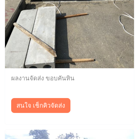
ผลงานจัดส่ง ขอบคันหิน
สนใจ เช็กคิวจัดส่ง